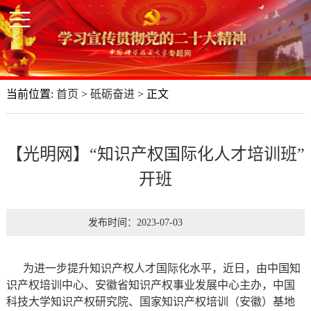
当前位置:
首页
>
砥砺奋进
> 正文
【光明网】“知识产权国际化人才培训班”
开班
发布时间：2023-07-03
为进一步提升知识产权人才国际化水平，近日，由中国知
识产权培训中心、安徽省知识产权事业发展中心主办，中国
科技大学知识产权研究院、国家知识产权培训（安徽）基地