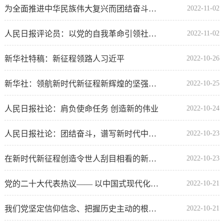
为全面推进中华民族伟大复兴而团结奋斗（认真学习宣传贯彻党的二十大精神）
2022-11-02
人民日报评论员：以党的自我革命引领社会革命 ——论学习贯彻党的二十大精神
2022-11-02
新华社特稿：新征程领路人习近平
2022-10-26
新华社：领航新时代新征程新辉煌的坚强领导集体 ——党的新一届中央领导机构产生纪实
2022-10-25
人民日报社论：肩负使命任务 创造新的伟业
2022-10-24
人民日报社论：团结奋斗，谱写新时代中国特色社会主义更加绚丽的华章 ——热烈祝贺中国共产党...
2022-10-23
在新时代新征程创造令世人刮目相看的新的更大奇迹 ——习近平总书记在党的二十大闭幕会上的重...
2022-10-23
党的二十大代表热议—— 以中国式现代化全面推进中华民族伟大复兴
2022-10-21
我们党坚定信仰信念、把握历史主动的根本所在（深入学习贯彻习近平新时代中国特色社会主义思想）
2022-10-21