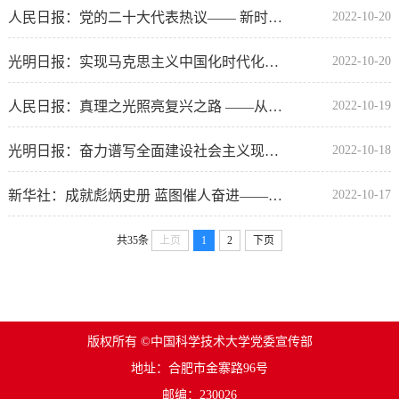
人民日报：党的二十大代表热议—— 新时代十年伟大变革具有里程碑意义
2022-10-20
光明日报：实现马克思主义中国化时代化新的飞跃 ——党的二十大代表热议习近平新时代中国特色...
2022-10-20
人民日报：真理之光照亮复兴之路 ——从党的二十大看实现马克思主义中国化时代化新的飞跃
2022-10-19
光明日报：奋力谱写全面建设社会主义现代化国家新篇章
2022-10-18
新华社：成就彪炳史册 蓝图催人奋进——党的二十大代表讨论二十大报告综述
2022-10-17
共35条
上页
1
2
下页
版权所有 ©中国科学技术大学党委宣传部
地址：合肥市金寨路96号
邮编：230026