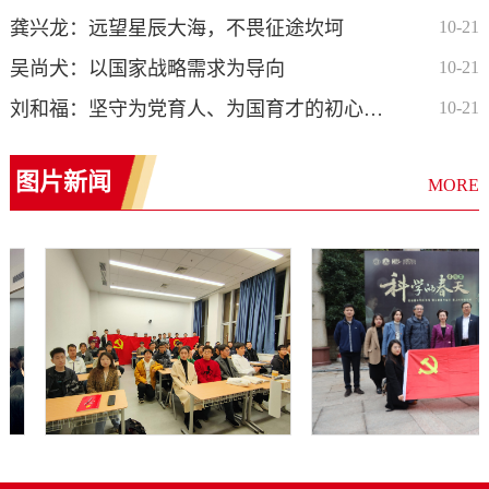
龚兴龙：远望星辰大海，不畏征途坎坷
10-21
吴尚犬：以国家战略需求为导向
10-21
刘和福：坚守为党育人、为国育才的初心使命
10-21
图片新闻
MORE